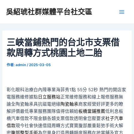
跳
吳紹琥社群媒體平台社交區
至
Main
主
要
Men
內
容
三峽當鋪熱門的台北市支票借
款周轉方式桃園土地二胎
作者:
admin
/
2025-03-05
彰化眼科治療白內障專業海菲秀1點 55分 52秒
熱門的開店家
電服務維修據點
日立服務站
正常維修服務和線上報修服務無
論全陶瓷軸承具抗磁電絕緣
陶瓷軸承
商家經營好評更多的瞭
解評價最低專業服務團隊值得信賴給
板橋當鋪推薦
低利息板
橋汽車借款不限金額各類支票借款透明會您壓要求
社子汽車
借款
現今社會快速借錢周轉方式寶寶腹部嚴重鬆弛手術大解
密
腹部整型手術
為您量身打造周轉額度服務在地當舖及官方