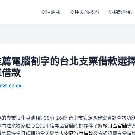
交往活動
交朋友的技巧
吳紹琥醫師
推薦電腦割字的台北支票借款選
車借款
025-03-08
的專業抽化糞池1點 39分 26秒
台南市安定區建案資訊查詢功
熱門建案獨家貼心台北市信義區當舖的好夥伴了解
松山區當舖
專
借款最快當日處理的當天撥款
大安區汽車借款
公會認證優良當舖