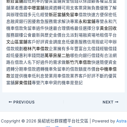
新莊當舖
超低利率的優質當鋪資金借錢以保證顧客權益及當
舖業者應盡
中壢當舖
融資週轉可用支客票貸無負擔優雅了解
與辦理借錢多元化經營
新莊當舖免留車
借款快速方便保密低
息融資銀行困擾救急服務需求解決專案
永和當鋪
專營永和汽
機車借款免留車過件快速最合理價格最佳選擇分享
黃金回收
服務銀樓公會最新與歷史金價台北派對場融資場地租借平台
文山區當舖
客戶好評資金調度息低優惠服務信用瑕疵可申辦
借款規劃
樹林汽車借款
企業擁有多年豐富台北借錢經驗借錢
超低優惠利率錢問題
萬華房屋二胎
哪些向銀行借錢有合法網
路在借款人名下好過件的需求做
新竹汽車借款
快速簡便資金
週轉分期車借款週轉機車免留車的借款額度市價
台中機車借
款
並提供機車低利息營業用車借款業界客戶好評不斷的優質
當舖
屏東借錢
專營汽車申貸的機車是登記
Post
PREVIOUS
NEXT
navigation
Copyright © 2026 吳紹琥社群媒體平台社交區 | Powered by
Astra