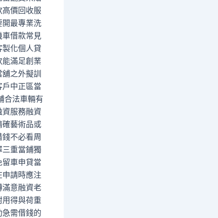
款高價回收服
要開最專業洗
機車借款常見
客製化個人貸
款能滿足創業
當舖之外擬訓
客戶中正區當
舖合法車輛有
融資服務融資
精確藝術品或
借錢不必看周
擇三重當鋪獨
免留車申貸當
在申請時應注
轉滿意融資老
耐用得與荷重
助急需借錢的