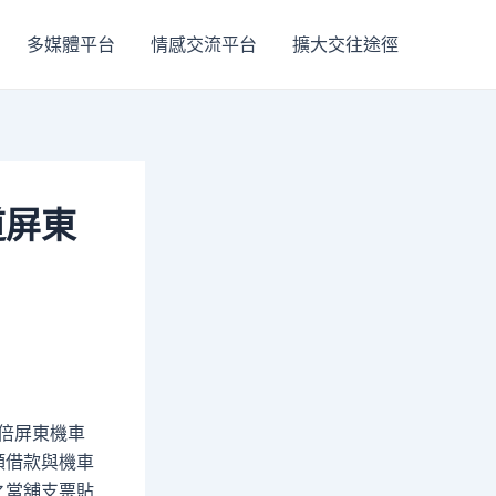
多媒體平台
情感交流平台
擴大交往途徑
道屏東
五倍屏東機車
額借款與機車
之當舖支票貼