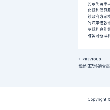
民眾免留車
化低利借貸
錢政府方案
竹汽車借款
款低利息能
舖皆可辦理
Post
PREVIOUS
navigation
Copyrigh