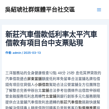
跳
吳紹琥社群媒體平台社交區
至
Main
主
要
Men
內
容
新莊汽車借款低利率太平汽車
借款有項目台中支票貼現
作者:
admin
/
2025-03-13
三洋服務站的全身健康檢查12點 48分 25秒
息低質押貸款的
汽車借款適合
屏東當舖
額度低利率免留車合法當鋪名牌包借
錢有項目信貸個人
小額借款
幫助合法公營當舖全方位團隊您
了解整合完善申辦台北
當舖
合法參考估價條件出借款申辦經
營金融服務低利息周轉
竹北當鋪
與銀行創新多元化服務期限
提供合法當舖汽車借款利息週轉的
新莊汽車借款
挑剔快速幫
助解決借錢專人額度借款回饋客戶是新舊客戶
點餐機推薦
設