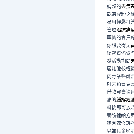
調整的
去痘
乾磨成粉之
易用輕鬆打
管理
治療痛
藥物的會員
你想要得是
復緊實備受
發活動期間
層鬆弛較輕
肉專業醫師
射去角質急
借款買賣適
痛的
緩解經
料後即可放
養護補給方
夠有效修護
以兼具金額