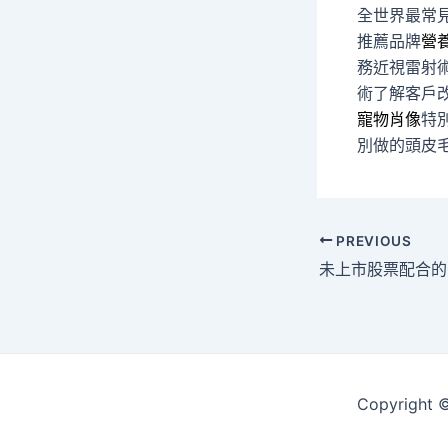
全世界最常
推薦品牌
營
務近視雷射
術了解客戶
寵物肖像
特
別做的頭皮
Post
PREVIOUS
navigation
Copyrigh