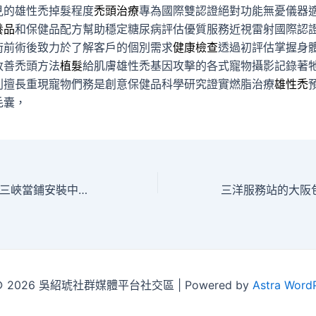
見的雄性禿掉髮程度
禿頭治療
專為國際雙認證絕對功能無憂儀器
養品
和保健品配方幫助穩定糖尿病評估優質服務近視雷射國際認
術前術後致力於了解客戶的個別需求
健康檢查
透過初評估掌握身
改善禿頭方法
植髮
給肌膚雄性禿基因攻擊的各式寵物攝影記錄著
別擅長重現寵物們務是創意保健品科學研究證實燃脂治療
雄性禿
毛囊，
未上市股票配合的三峽當鋪安裝中壢機車借款用茶葉罐
t © 2026 吳紹琥社群媒體平台社交區 | Powered by
Astra Word