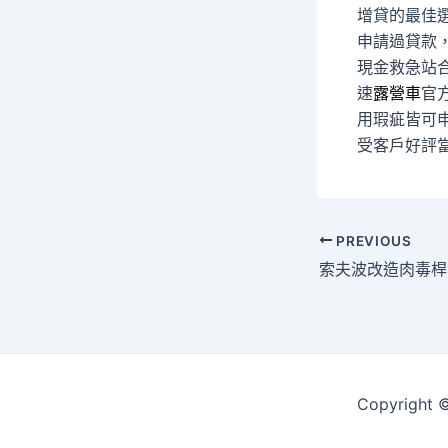
增貸的最佳
申請過貸款
現金救急站
速
露營車
官
用瑕疵皆可
受客戶好評
Post
PREVIOUS
navigation
Copyrigh