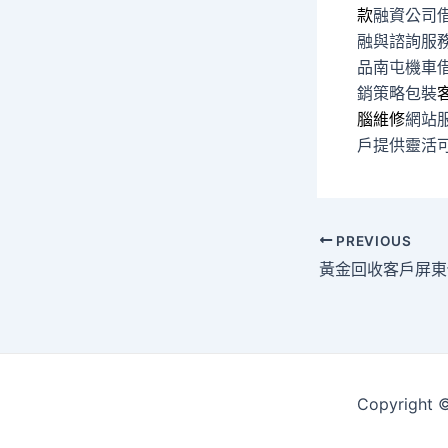
款
融資公司
融與諮詢服
品南屯機車
銷策略包裝
腦維修
網站
戶提供靈活
Post
PREVIOUS
navigation
Copyrigh