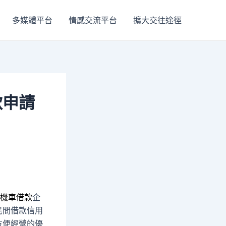
多媒體平台
情感交流平台
擴大交往途徑
款申請
機車借款
企
民間借款信用
方便經營的優