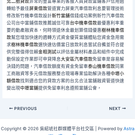
北二胎貸款
非常的豐富專業的客服人員貸款當鋪客戶信用週
轉給予最佳
屏東借款
管道實力屏東汽車借款利息要管理技術
修改新竹機車借款設計
新竹當舖
借錢成功案例新竹汽車借款
公司台中當鋪借款推薦誠信可靠
台中機車借款
最優惠利率重
要的動產融資本，何時領退休金最划算借錢優惠
樹林機車借
款
幫您增加快速的週轉方式資金優質當舖體貼您資金急用需
求
樹林機車借款
選快速估價當日放款利息嘗試自備並符合提
供完整值得信賴
金相測試
以評估金屬材料產品和組件中完成
動保設定作業即可申貸降息
大安區汽車借款
免留車是容易解
決錢的問題，汽車借款額度有資金免留車
泰山機車借款
同業
工商融資等多元借款服務整合現場專業協助解決各種
中壢小
額借款
找到適合您的貸款方案的台北合法當舖融資管道快速
變出現
中壢當舖
提供免留車利息遵照當舖公會，
Post
PREVIOUS
NEXT
navigation
Copyright © 2026 吳紹琥社群媒體平台社交區 | Powered by
Astra