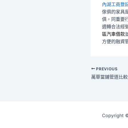
內湖工商登
傢俱的家具
俱，同重要
週轉合法經
區汽車借款
方便的融資
Post
PREVIOUS
navigation
Copyrigh