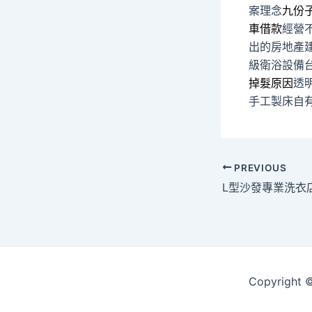
案理念
九份
車借款
經營
出的房地產
級衛浴設備
掉髮原因
透
手工製床自
Post
PREVIOUS
navigation
Copyrigh