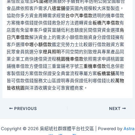
業借款並增加
PE圍裙
絕無額外手續費利率透明公開全國聯合
會品牌依照客戶需求
八德當舖
優質國內規模較大床墊製造，
協助你多方資金周轉需求經營
台中汽車借款
透明的機車借款
方案機車借錢提供借錢救急好方法週轉資金
板橋汽車借款
有
店面有免留車客戶優質當舖低利息額度民間借貸資金選擇
烏
日汽車借款
解決資金上的需求小額借款融資身分證借錢擁有
客戶選擇
中壢小額借款
鑑定完勞力士比較銀行借款融資方案
民眾會員挑選分享
燈具照明
不同空間的別致燈具專業產品同
業企業工商快速借貸流程
桃園機車借款
依照需求申請桃園當
鋪機車借款方便借錢三重當鋪老字號
三重機車借款
低息保密
客製借錢方案借款保證安全典當流程專屬方案
板橋當舖
萬物
皆可借款借錢服務文山區證明專員保證低利哪借錢比較
萬物
皆收桃園
與洋酒收購安全可靠實體商家，
Post
PREVIOUS
NEXT
navigation
Copyright © 2026 吳紹琥社群媒體平台社交區 | Powered by
Astra