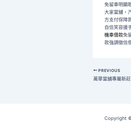
免留車明顯
大家當舖，
方支付保障
自信笑容援
機車借款
免
款強調徵信
Post
PREVIOUS
navigation
Copyrigh