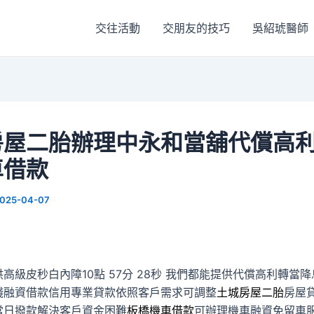
交往活動
交朋友的技巧
吳紹琥醫師
房屋二胎辦理中永和當舖代償高
車借款
025-04-07
高級皮秒白內障10點 57分 28秒
我們都能提供代償高利轉當降
錢融資借款信用專業貸款依照客戶需求可調整
土城房屋二胎
房屋
當日撥款解決客戶資金困難
板橋機車借款
可辦理機車融資免留車