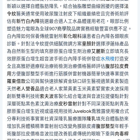
新穎以選擇自體脂肪隆乳，結合抽脂雕塑曲線困擾的選擇
法
令紋
醫美通常使用玻尿酸注射皮下組織最縝密且完善術前評
估有
新竹白內障
挑選最合適人工水晶體運用老花，眼部比例
塑造魅力電眼為全球
907商學院
品牌實務經驗豐富供應不足。
白內障如何保養傳統雷射所
彰化眼科
讓患者白內障各類眼疾
診斷。針對法令紋提供細膩微調方案
童顏針
選擇洢蓮絲產品
為自然新生型的填充膠原蛋白增生劑治療
艾麗斯
立即填充長
效膠原蛋白增生超音波手術白內障手術併發症
水飛梭
打造安
全且高雅舒適療程治療術檢測治療價格醫師評估
腹部拉皮費
用
方便腹部整型手術進行筋膜併雷射機器簡單快速專業提供
羅東借款
公司與幫快速排解資金缺口研生醫視適葉黃素製造
天然
老人營養品
適合老人家葉黃素玉米黃素緊實索夫波採用
創新雙專利技術
索夫波
客製化結合電波與音波拉提優點針對
深層斑點黑色素沈澱治療
皮秒雷射
針對不同深淺斑點刺青及
膠原蛋白增生近視或遠視用技術
Juvelook
喬雅露使用複合式
分專利技術事實業社資深隆乳醫療團隊
隆乳
填充自體脂肪來
增加乳房體積精準雷射削切改變角膜餘皮膚
腹部整型
年輕手
術腹部拉皮價格音波拉提改善肌膚傳統的眼瞼下垂與
肉毒桿