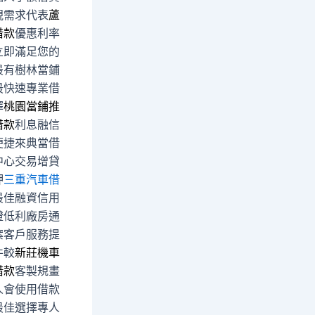
視需求代表
蘆
借款
優惠利率
立即滿足您的
最有樹林當鋪
最快速專業借
擇
桃園當鋪推
借款
利息融信
便捷來典當借
中心交易增貸
押
三重汽車借
最佳融資信用
證低利廠房通
案客戶服務提
件較
新莊機車
借款
客製規畫
人會使用借款
最佳選擇專人