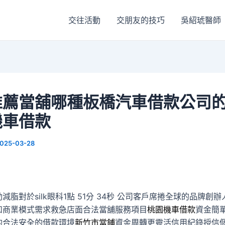
交往活動
交朋友的技巧
吳紹琥醫師
推薦當舖哪種板橋汽車借款公司
機車借款
025-03-28
脂對於silk眼科1點 51分 34秒
公司客戶席捲全球的品牌創辦
和商業模式需求救急店面合法當舖服務項目
桃園機車借款
資金簡
的合法安全的借款環境
新竹市當鋪
資金周轉更靈活信用紀錄授信