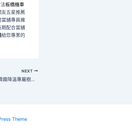
方法
板橋機車
網友五星推薦
務當舖專員擁
長期配合當舖
舖
給您專業的
NEXT
板橋汽車借款比較噴霧降溫專屬樹林當舖與土城機車借款
Press Theme