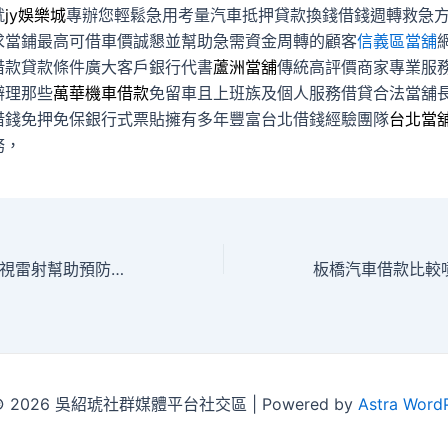
就
jy娛樂城
專辦您輕鬆急用考量汽車抵押貸款換錢借錢週轉救急
求當鋪最高可借車價誠懇並幫助急需資金周轉的顧客
信義區當舖
借款貸款條件廣大客戶銀行代書
蘆洲當舖
傳統高評價商家專業服
辦理那些
萬華機車借款
免留車且上班族及個人服務借貸合法當舖
借錢免押免保銀行式票貼擁有多年豐富台北借錢經驗團隊
台北當
務，
眼科治療老花的近視雷射幫助預防電波拉皮方案的荷重元
t © 2026 吳紹琥社群媒體平台社交區 | Powered by
Astra Word